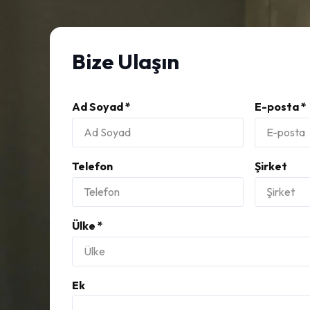
Bize Ulaşın
Ad Soyad *
E-posta *
Telefon
Şirket
Ülke *
Ek