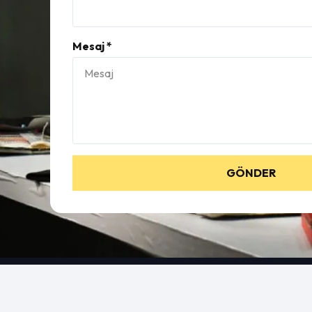
Mesaj *
GÖNDER
Kategorile