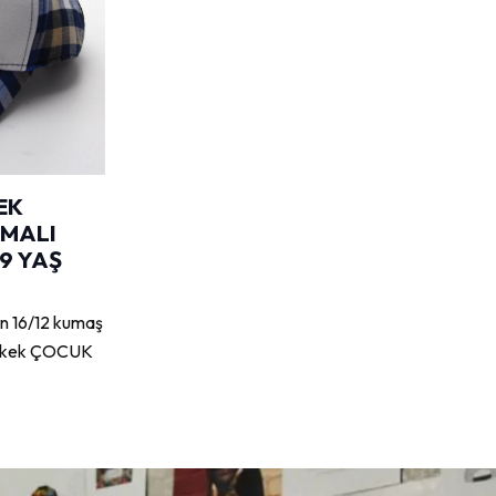
EK
MALI
9 YAŞ
 16/12 kumaş
: Erkek ÇOCUK