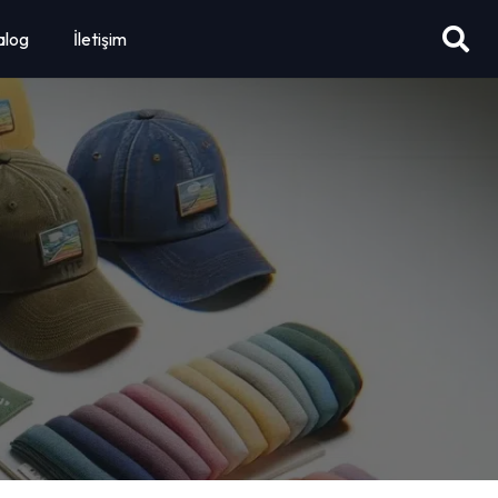
alog
İletişim