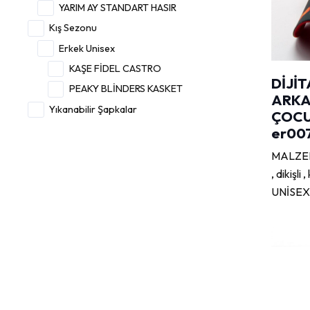
YARIM AY STANDART HASIR
Kış Sezonu
Erkek Unisex
KAŞE FİDEL CASTRO
DİJİT
PEAKY BLİNDERS KASKET
ARKA
Yıkanabilir Şapkalar
ÇOCU
er00
MALZEME
, dikişl
UNİSEX