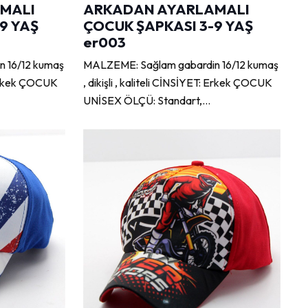
MALI
ARKADAN AYARLAMALI
9 YAŞ
ÇOCUK ŞAPKASI 3-9 YAŞ
er003
 16/12 kumaş
MALZEME: Sağlam gabardin 16/12 kumaş
: Erkek ÇOCUK
, dikişli , kaliteli CİNSİYET: Erkek ÇOCUK
UNİSEX ÖLÇÜ: Standart,…