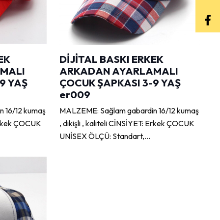
EK
DİJİTAL BASKI ERKEK
MALI
ARKADAN AYARLAMALI
9 YAŞ
ÇOCUK ŞAPKASI 3-9 YAŞ
er009
 16/12 kumaş
MALZEME: Sağlam gabardin 16/12 kumaş
: Erkek ÇOCUK
, dikişli , kaliteli CİNSİYET: Erkek ÇOCUK
UNİSEX ÖLÇÜ: Standart,…