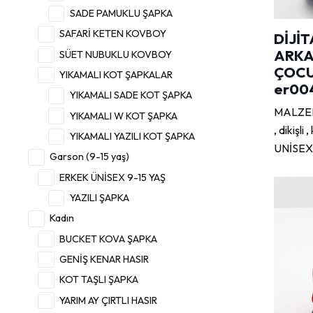
SADE PAMUKLU ŞAPKA
SAFARİ KETEN KOVBOY
DİJİT
ARKA
SÜET NUBUKLU KOVBOY
ÇOCU
YIKAMALI KOT ŞAPKALAR
er00
YIKAMALI SADE KOT ŞAPKA
MALZEME
YIKAMALI W KOT ŞAPKA
, dikişl
YIKAMALI YAZILI KOT ŞAPKA
UNİSEX
Garson (9-15 yaş)
ERKEK ÜNİSEX 9-15 YAŞ
YAZILI ŞAPKA
Kadın
BUCKET KOVA ŞAPKA
GENİŞ KENAR HASIR
KOT TAŞLI ŞAPKA
YARIM AY ÇIRTLI HASIR