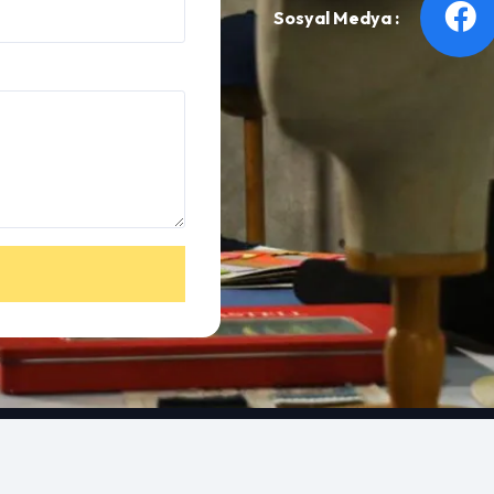
Sosyal Medya :
r
Keşfet