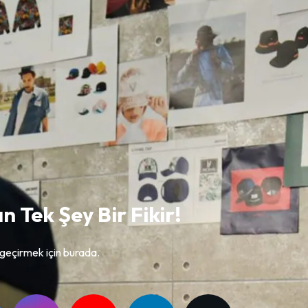
n Tek Şey Bir Fikir!
geçirmek için burada.