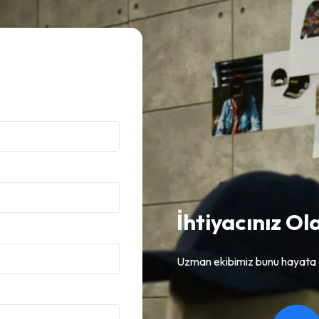
İhtiyacınız Ola
Uzman ekibimiz bunu hayata 