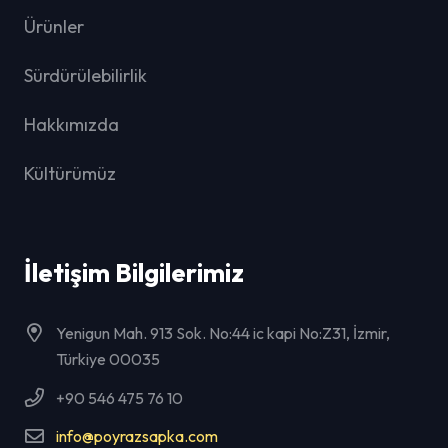
Ürünler
Sürdürülebilirlik
Hakkımızda
Kültürümüz
İletişim Bilgilerimiz
Yenigun Mah. 913 Sok. No:44 ic kapi No:Z31, İzmir,
Türkiye 00035
+90 546 475 76 10
info@poyrazsapka.com