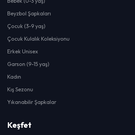
Bebek (0-3 yaş)
Beyzbol Şapkaları
Çocuk (3-9 yaş)
Çocuk Kulalık Koleksiyonu
Erkek Unisex
Garson (9-15 yaş)
Kadın
Kış Sezonu
Yıkanabilir Şapkalar
Keşfet