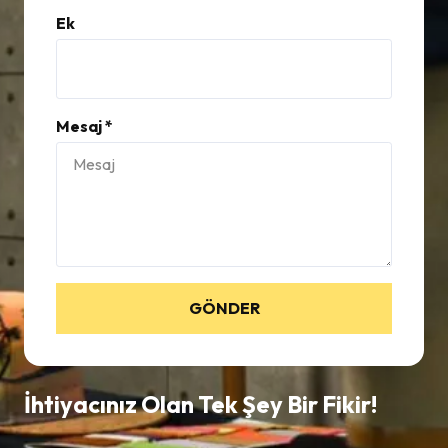
Ek
Mesaj *
GÖNDER
İhtiyacınız Olan Tek Şey Bir Fikir!