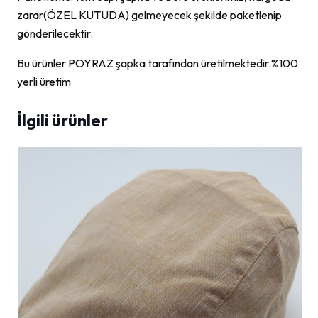
zarar(ÖZEL KUTUDA) gelmeyecek şekilde paketlenip
gönderilecektir.
Bu ürünler POYRAZ şapka tarafından üretilmektedir.%100
yerli üretim
İlgili ürünler