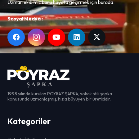
Uzman ekibimiz bunu hayata geçirmek için burada.
Sosyal Medya :
1998 yılında kurulan POYRAZ ŞAPKA, sokak stili şapka
konusunda uzmanlaşmış, hızla büyüyen bir üreticidir.
Kategoriler