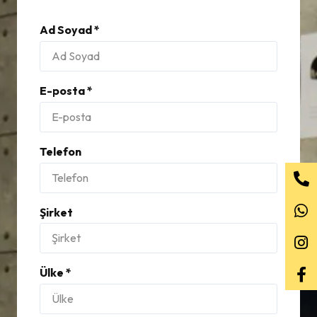
Ad Soyad *
E-posta *
Telefon
Şirket
Ülke *