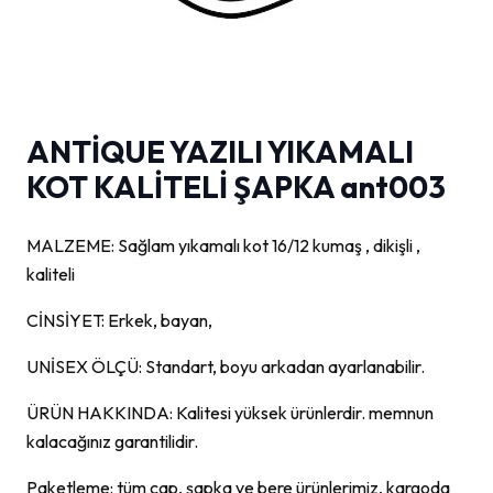
ANTİQUE YAZILI YIKAMALI
KOT KALİTELİ ŞAPKA ant003
MALZEME: Sağlam yıkamalı kot 16/12 kumaş , dikişli ,
kaliteli
CİNSİYET: Erkek, bayan,
UNİSEX ÖLÇÜ: Standart, boyu arkadan ayarlanabilir.
ÜRÜN HAKKINDA: Kalitesi yüksek ürünlerdir. memnun
kalacağınız garantilidir.
Paketleme: tüm cap, şapka ve bere ürünlerimiz, kargoda