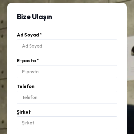
Bize Ulaşın
Ad Soyad *
E-posta *
Telefon
Şirket