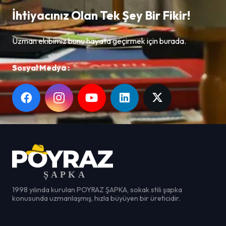
İhtiyacınız Olan Tek Şey Bir Fikir!
Uzman ekibimiz bunu hayata geçirmek için burada.
Sosyal Medya :
1998 yılında kurulan POYRAZ ŞAPKA, sokak stili şapka
konusunda uzmanlaşmış, hızla büyüyen bir üreticidir.