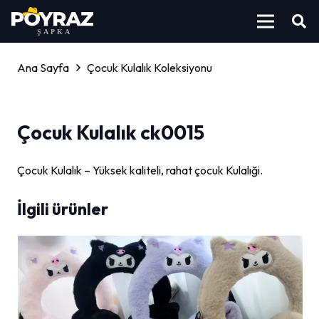
Ana Sayfa
Çocuk Kulalık Koleksiyonu
Çocuk Kulalık ck0015
Çocuk Kulalık – Yüksek kaliteli, rahat çocuk Kulalıği.
İlgili ürünler