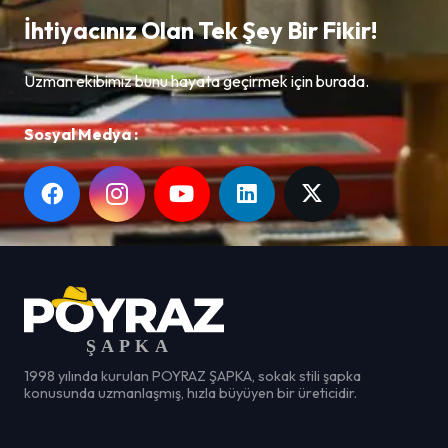
İhtiyacınız Olan Tek Şey Bir Fikir!
Uzman ekibimiz bunu hayata geçirmek için burada.
Sosyal Medya :
1998 yılında kurulan POYRAZ ŞAPKA, sokak stili şapka
konusunda uzmanlaşmış, hızla büyüyen bir üreticidir.