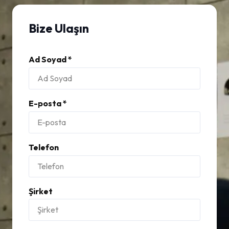
Bize Ulaşın
Ad Soyad *
E-posta *
Telefon
Şirket