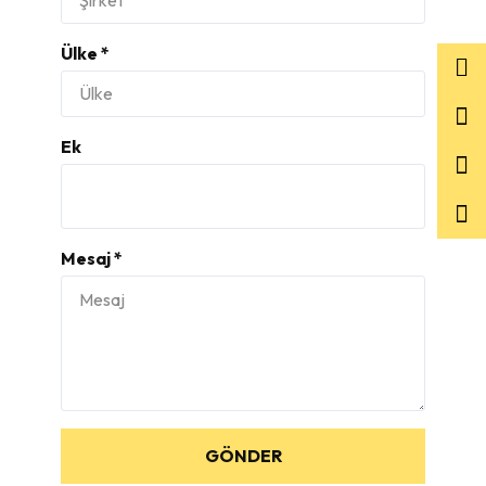
Ülke *
Ek
Mesaj *
GÖNDER