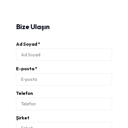
Bize Ulaşın
Ad Soyad *
E-posta *
Telefon
Şirket