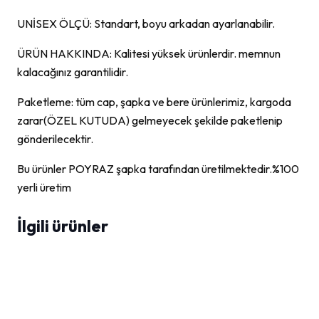
UNİSEX ÖLÇÜ: Standart, boyu arkadan ayarlanabilir.
ÜRÜN HAKKINDA: Kalitesi yüksek ürünlerdir. memnun
kalacağınız garantilidir.
Paketleme: tüm cap, şapka ve bere ürünlerimiz, kargoda
zarar(ÖZEL KUTUDA) gelmeyecek şekilde paketlenip
gönderilecektir.
Bu ürünler POYRAZ şapka tarafından üretilmektedir.%100
yerli üretim
İlgili ürünler