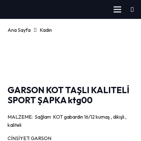
Ana Sayfa
Kadın
GARSON KOT TAŞLI KALITELİ
SPORT ŞAPKA ktg00
MALZEME: Sağlam KOT gabardin 16/12 kumaş , dikişli ,
kaliteli
CİNSİYET: GARSON