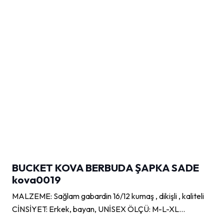
BUCKET KOVA BERBUDA ŞAPKA SADE
kova0019
MALZEME: Sağlam gabardin 16/12 kumaş , dikişli , kaliteli
CİNSİYET: Erkek, bayan, UNİSEX ÖLÇÜ: M-L-XL…