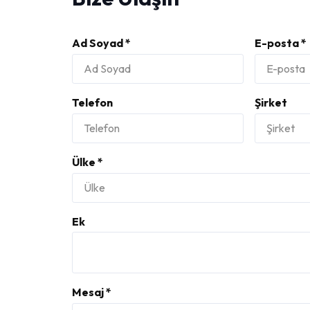
Ad Soyad *
E-posta *
Telefon
Şirket
Ülke *
Ek
Mesaj *