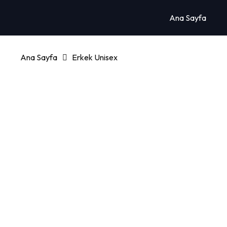
Ana Sayfa
Ana Sayfa
Erkek Unisex