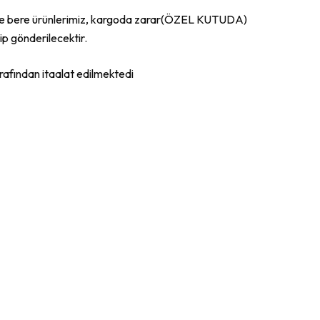
ve bere ürünlerimiz, kargoda zarar(ÖZEL KUTUDA)
p gönderilecektir.
afından itaalat edilmektedi