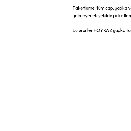
Paketleme: tüm cap, şapka 
gelmeyecek şekilde paketleni
Bu ürünler POYRAZ şapka tar