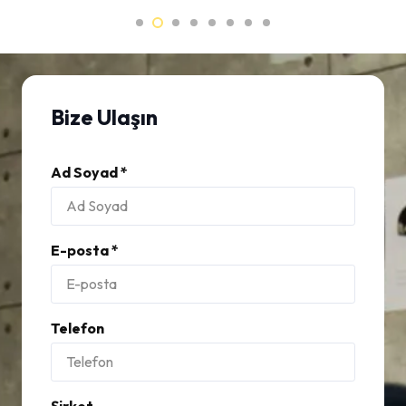
Bize Ulaşın
Ad Soyad *
E-posta *
Telefon
Şirket