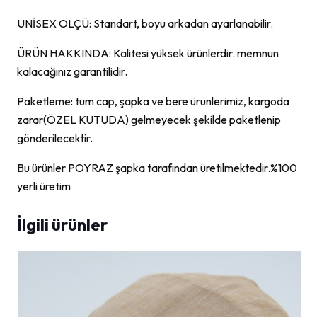
UNİSEX ÖLÇÜ: Standart, boyu arkadan ayarlanabilir.
ÜRÜN HAKKINDA: Kalitesi yüksek ürünlerdir. memnun
kalacağınız garantilidir.
Paketleme: tüm cap, şapka ve bere ürünlerimiz, kargoda
zarar(ÖZEL KUTUDA) gelmeyecek şekilde paketlenip
gönderilecektir.
Bu ürünler POYRAZ şapka tarafından üretilmektedir.%100
yerli üretim
İlgili ürünler