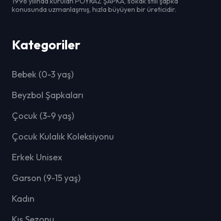
1998 yılında kurulan POYRAZ ŞAPKA, sokak stili şapka
konusunda uzmanlaşmış, hızla büyüyen bir üreticidir.
Kategoriler
Bebek (0-3 yaş)
Beyzbol Şapkaları
Çocuk (3-9 yaş)
Çocuk Kulalık Koleksiyonu
Erkek Unisex
Garson (9-15 yaş)
Kadın
Kış Sezonu