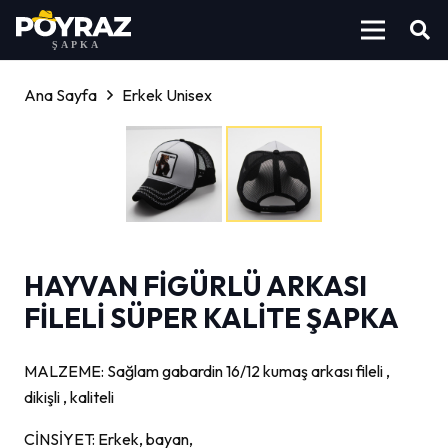
Ana Sayfa
Erkek Unisex
HAYVAN FİGÜRLÜ ARKASI
FİLELİ SÜPER KALİTE ŞAPKA
MALZEME: Sağlam gabardin 16/12 kumaş arkası fileli ,
dikişli , kaliteli
CİNSİYET: Erkek, bayan,