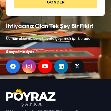
GÖNDER
İhtiyacınız Olan Tek Şey Bir Fikir!
Uzman ekibimiz bunu hayata geçirmek için burada.
Sosyal Medya :