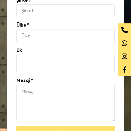
Ülke *
Ek
Mesaj *