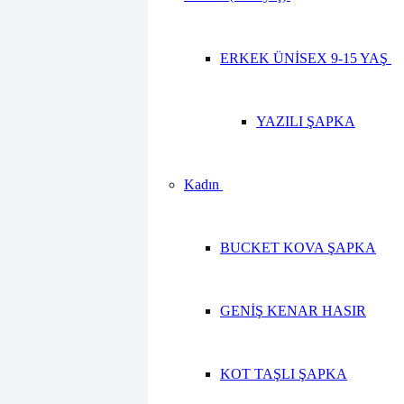
ERKEK ÜNİSEX 9-15 YAŞ
YAZILI ŞAPKA
Kadın
BUCKET KOVA ŞAPKA
GENİŞ KENAR HASIR
KOT TAŞLI ŞAPKA