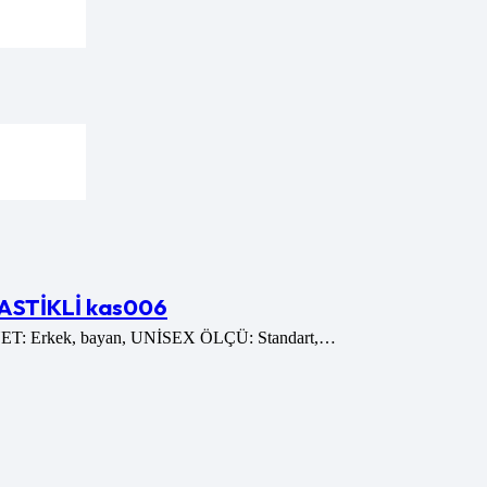
STİKLİ kas006
SİYET: Erkek, bayan, UNİSEX ÖLÇÜ: Standart,…