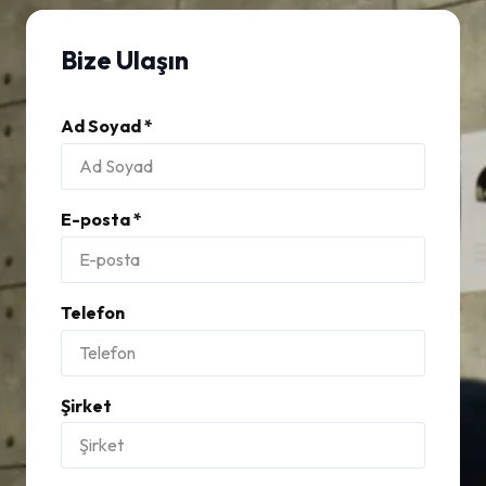
Bize Ulaşın
Ad Soyad *
E-posta *
Telefon
Şirket