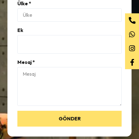
Ülke *
Ek
Mesaj *
GÖNDER