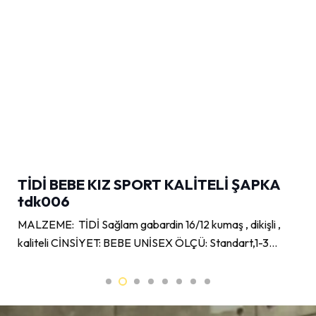
TİDİ BEBE KIZ SPORT KALİTELİ ŞAPKA
tdk006
MALZEME: TİDİ Sağlam gabardin 16/12 kumaş , dikişli ,
kaliteli CİNSİYET: BEBE UNİSEX ÖLÇÜ: Standart,1-3…