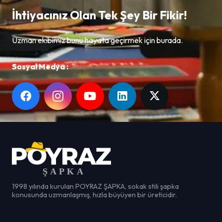
İhtiyacınız Olan Tek Şey Bir Fikir!
Uzman ekibimiz bunu hayata geçirmek için burada.
Sosyal Medya :
1998 yılında kurulan POYRAZ ŞAPKA, sokak stili şapka
konusunda uzmanlaşmış, hızla büyüyen bir üreticidir.