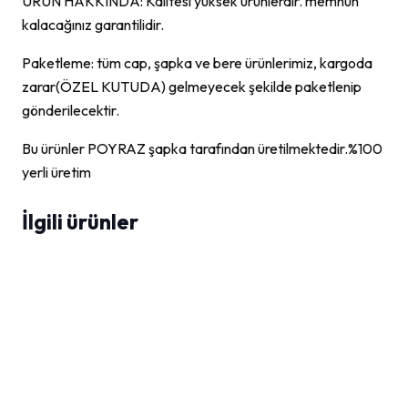
ÜRÜN HAKKINDA: Kalitesi yüksek ürünlerdir. memnun
kalacağınız garantilidir.
Paketleme: tüm cap, şapka ve bere ürünlerimiz, kargoda
zarar(ÖZEL KUTUDA) gelmeyecek şekilde paketlenip
gönderilecektir.
Bu ürünler POYRAZ şapka tarafından üretilmektedir.%100
yerli üretim
İlgili ürünler