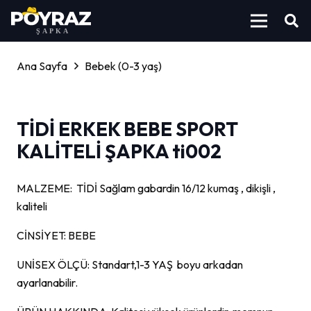
Ana Sayfa
Bebek (0-3 yaş)
TİDİ ERKEK BEBE SPORT
KALİTELİ ŞAPKA ti002
MALZEME: TİDİ Sağlam gabardin 16/12 kumaş , dikişli ,
kaliteli
CİNSİYET: BEBE
UNİSEX ÖLÇÜ: Standart,1-3 YAŞ boyu arkadan
ayarlanabilir.