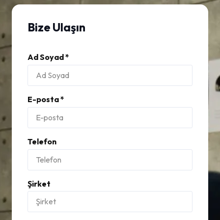
Bize Ulaşın
Ad Soyad *
E-posta *
Telefon
Şirket