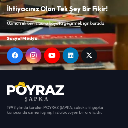
İhtiyacınız Olan Tek Şey Bir Fikir!
Uzman ekibimiz bunu hayata geçirmek için burada.
Sosyal Medya :
1998 yılında kurulan POYRAZ ŞAPKA, sokak stili şapka
konusunda uzmanlaşmış, hızla büyüyen bir üreticidir.